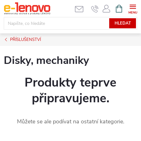
Přejít
NÁKUPNÍ
KOŠÍK
na
obsah
HLEDAT
PŘÍSLUŠENSTVÍ
Disky, mechaniky
Produkty teprve
připravujeme.
Můžete se ale podívat na ostatní kategorie.