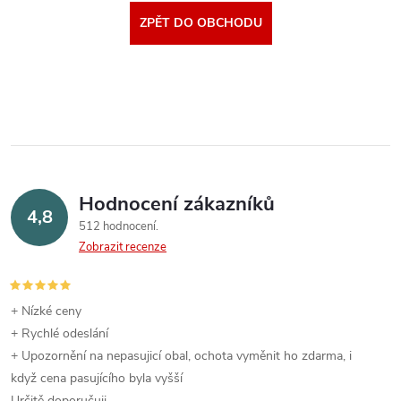
ZPĚT DO OBCHODU
Hodnocení zákazníků
4,8
512 hodnocení
Zobrazit recenze
+ Nízké ceny
+ Rychlé odeslání
+ Upozornění na nepasujicí obal, ochota vyměnit ho zdarma, i
když cena pasujícího byla vyšší
Určitě doporučuji.