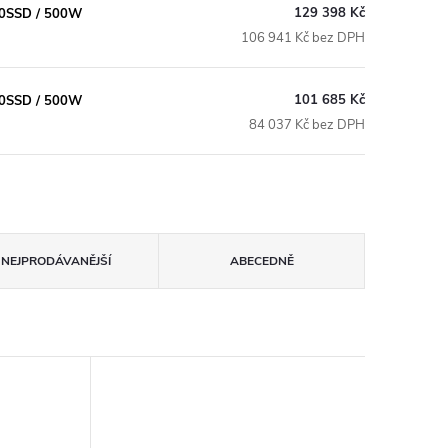
129 398 Kč
60SSD / 500W
106 941 Kč bez DPH
101 685 Kč
60SSD / 500W
84 037 Kč bez DPH
NEJPRODÁVANĚJŠÍ
ABECEDNĚ