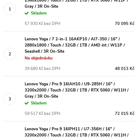
2560x1600 / Touch / 32GB / 1TB / RTX 5060 / W11P /
Gray / 3R On-Site
Skladem
57 930 Kč bez DPH
70 095 Kč
Lenovo Yoga / 7 2-in-1 16AKP10 / AI7-350 / 16" /
2880x1800 / Touch / 32GB / 1TB / AMD int / W11P /
Seashell / 3R On-Site
Na objednávku
39 680 Kč bez DPH
48 013 Kč
Lenovo Yoga / Pro 9 16IAH10 / U9-285H / 16" /
3200x2000 / Touch / 32GB / 1TB / RTX 5060 / W11H /
Gray / 3R On-Site
Skladem
59 517 Kč bez DPH
72 015 Kč
Lenovo Yoga / Pro 9 16IPH11 / U7-356H / 16" /
3200x2000 / Touch / 32GB / 1TB / RTX 5060 / W11H /