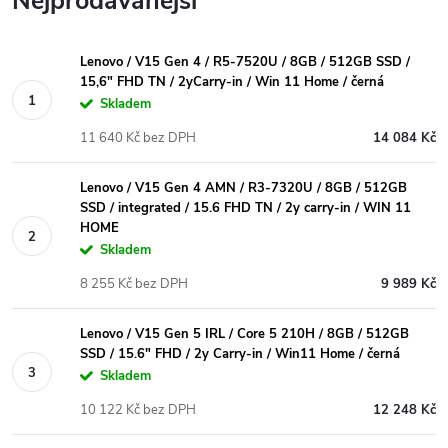
Nejprodávanější
Lenovo / V15 Gen 4 / R5-7520U / 8GB / 512GB SSD /
15,6" FHD TN / 2yCarry-in / Win 11 Home / černá
Skladem
11 640 Kč bez DPH
14 084 Kč
Lenovo / V15 Gen 4 AMN / R3-7320U / 8GB / 512GB
SSD / integrated / 15.6 FHD TN / 2y carry-in / WIN 11
HOME
Skladem
8 255 Kč bez DPH
9 989 Kč
Lenovo / V15 Gen 5 IRL / Core 5 210H / 8GB / 512GB
SSD / 15.6" FHD / 2y Carry-in / Win11 Home / černá
Skladem
10 122 Kč bez DPH
12 248 Kč