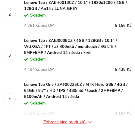
Lenovo Tab / ZAEH0013CZ / 10,1" / 1920x1200 / 4GB /
128GB / An14 / LUNA GREY
Skladem
4 261 Kč bez DPH
5 156 Kč
Lenovo Tab / ZAEJ0008CZ / 4GB / 128GB / 10,1" /
WUXGA / TFT / až 400nitů / multitouch / 4G LTE /
8MP+5MP / Android 14 / šedá / kryt
Skladem
4 494 Kč bez DPH
5 438 Kč
Lenovo Tab One / ZAF00235CZ / MTK Helio G85 / 4GB /
64GB / 8,7" / HD / IPS / 480nitů / touch / 2MP+8MP /
5100mAh / Android 14 / šedá
Skladem
2 631 Kč bez DPH
3 184 Kč
Zobrazit více produktů