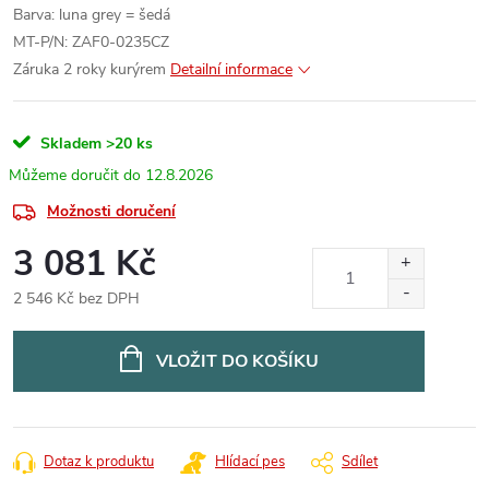
Barva: luna grey = šedá
MT-P/N: ZAF0-0235CZ
Záruka 2 roky kurýrem
Detailní informace
Skladem
>20 ks
12.8.2026
Možnosti doručení
3 081 Kč
2 546 Kč bez DPH
Měrná
cena:
VLOŽIT DO KOŠÍKU
Dotaz k produktu
Hlídací pes
Sdílet