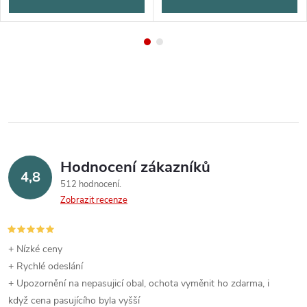
Hodnocení zákazníků
4,8
512 hodnocení
Zobrazit recenze
+ Nízké ceny
+ Rychlé odeslání
+ Upozornění na nepasujicí obal, ochota vyměnit ho zdarma, i
když cena pasujícího byla vyšší