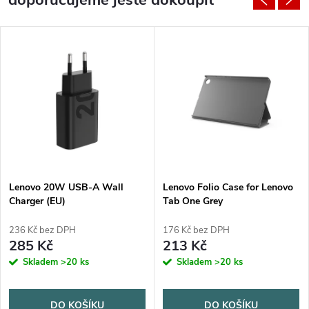
doporučujeme ještě dokoupit
Lenovo 20W USB-A Wall
Lenovo Folio Case for Lenovo
Charger (EU)
Tab One Grey
236 Kč bez DPH
176 Kč bez DPH
285 Kč
213 Kč
Skladem
>20 ks
Skladem
>20 ks
DO KOŠÍKU
DO KOŠÍKU