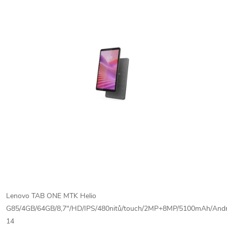
Lenovo TAB ONE MTK Helio
G85/4GB/64GB/8,7"/HD/IPS/480nitů/touch/2MP+8MP/5100mAh/Andr
14