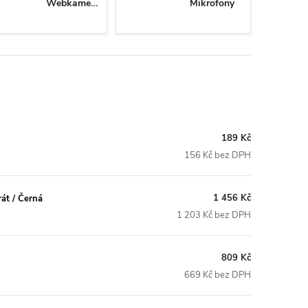
Webkamery
Mikrofony
189 Kč
156 Kč bez DPH
1 456 Kč
rát / Černá
1 203 Kč bez DPH
809 Kč
669 Kč bez DPH