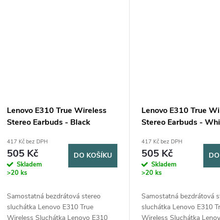
Lenovo E310 True Wireless
Lenovo E310 True Wi
Stereo Earbuds - Black
Stereo Earbuds - Whi
417 Kč bez DPH
417 Kč bez DPH
505 Kč
505 Kč
DO KOŠÍKU
DO
Skladem
Skladem
>20 ks
>20 ks
Samostatná bezdrátová stereo
Samostatná bezdrátová s
sluchátka Lenovo E310 True
sluchátka Lenovo E310 T
Wireless Sluchátka Lenovo E310
Wireless Sluchátka Leno