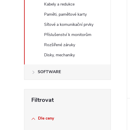
Kabely a redukce
Paměti, paměťové karty
Síťové a komunikační prvky
Příslušenství k monitorům
Rozšířené záruky
Disky, mechaniky
SOFTWARE
Dle ceny