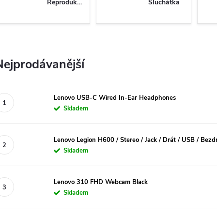
Reproduktory
Sluchátka
Nejprodávanější
Lenovo USB-C Wired In-Ear Headphones
Skladem
Lenovo Legion H600 / Stereo / Jack / Drát / USB / Bezd
Skladem
Lenovo 310 FHD Webcam Black
Skladem