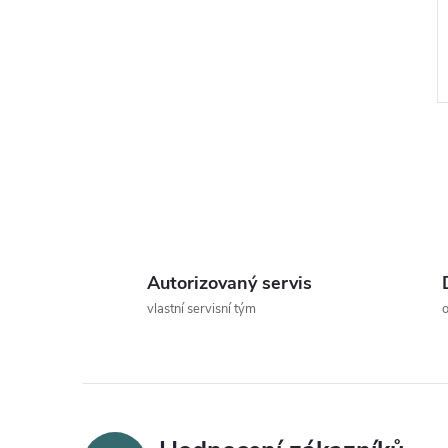
l
Autorizovaný servis
vlastní servisní tým