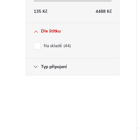
135
Kč
4488
Kč
Dle štítku
Na skladě
44
Typ připojení