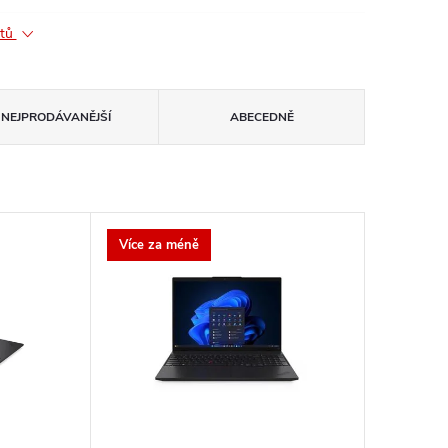
ktů
NEJPRODÁVANĚJŠÍ
ABECEDNĚ
Více za méně