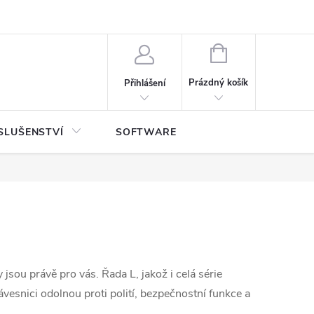
NÁKUPNÍ
KOŠÍK
Prázdný košík
Přihlášení
SLUŠENSTVÍ
SOFTWARE
 jsou právě pro vás. Řada L, jakož i celá série
vesnici odolnou proti polití, bezpečnostní funkce a