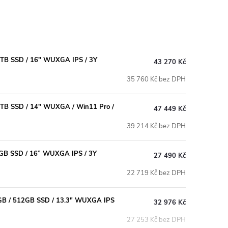
 1TB SSD / 16" WUXGA IPS / 3Y
43 270 Kč
35 760 Kč bez DPH
 1TB SSD / 14" WUXGA / Win11 Pro /
47 449 Kč
39 214 Kč bez DPH
2GB SSD / 16” WUXGA IPS / 3Y
27 490 Kč
22 719 Kč bez DPH
6GB / 512GB SSD / 13.3" WUXGA IPS
32 976 Kč
27 253 Kč bez DPH