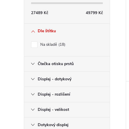
27489
Kč
49799
Kč
Dle štítku
Na skladě
18
Čtečka otisku prstů
Displej - dotykový
Displej - rozlišení
Displej - velikost
Dotykový displej