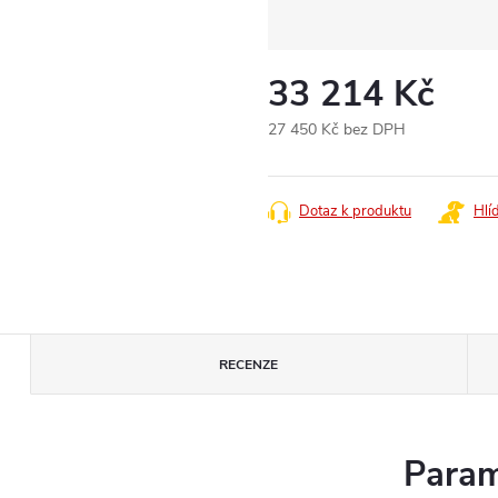
33 214 Kč
27 450 Kč bez DPH
Měrná
cena:
Dotaz k produktu
Hlí
RECENZE
Param