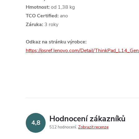
Hmotnost:
od 1,38 kg
TCO Certified:
ano
Záruka:
3 roky
Odkaz na stránku výrobce:
https://psref.lenovo.com/Detail/ThinkPad_L14_
Hodnocení zákazníků
4,8
512 hodnocení
Zobrazit recenze