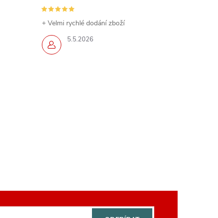
+ Velmi rychlé dodání zboží
5.5.2026