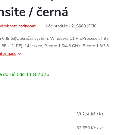
nsite / černá
odrobnosti hodnocení
Kód produktu:
21S6001FCK
6 (Intel)Operační systém: Windows 11 ProProcesor: Intel
 8E + 2LPE), 14 vláken, P-core 1.5/4.8 GHz, E-core 1.3/3.8
informace
11.8.2026
33 214 Kč
/ ks
32 550 Kč
/ ks