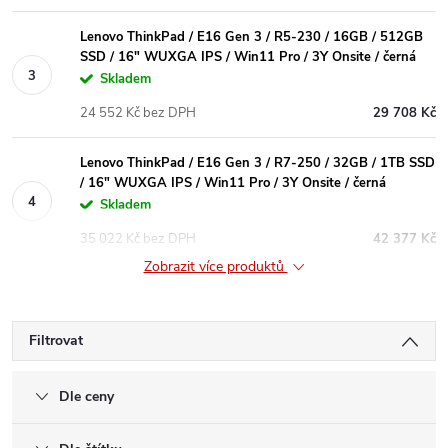
Lenovo ThinkPad / E16 Gen 3 / R5-230 / 16GB / 512GB
SSD / 16" WUXGA IPS / Win11 Pro / 3Y Onsite / černá
Skladem
24 552 Kč bez DPH
29 708 Kč
Lenovo ThinkPad / E16 Gen 3 / R7-250 / 32GB / 1TB SSD
/ 16" WUXGA IPS / Win11 Pro / 3Y Onsite / černá
Skladem
35 022 Kč bez DPH
42 377 Kč
Zobrazit více produktů
Filtrovat
Dle ceny