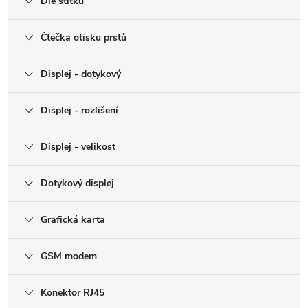
Dle štítku
Čtečka otisku prstů
Displej - dotykový
Displej - rozlišení
Displej - velikost
Dotykový displej
Grafická karta
GSM modem
Konektor RJ45