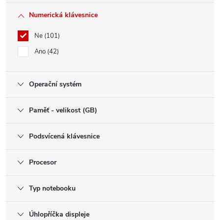
Numerická klávesnice
Ne
101
Ano
42
Operační systém
Paměť - velikost (GB)
Podsvícená klávesnice
Procesor
Typ notebooku
Úhlopříčka displeje