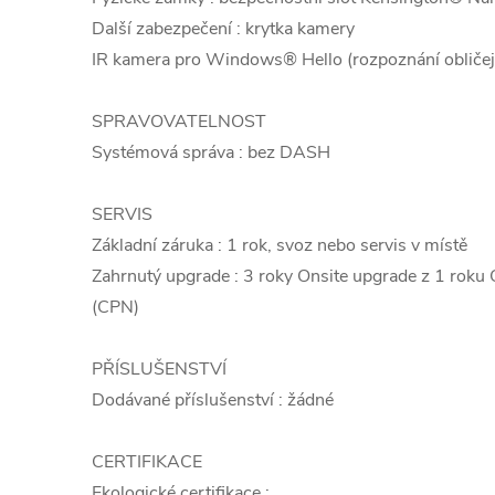
Další zabezpečení : krytka kamery
IR kamera pro Windows® Hello (rozpoznání obličej
SPRAVOVATELNOST
Systémová správa : bez DASH
SERVIS
Základní záruka : 1 rok, svoz nebo servis v místě
Zahrnutý upgrade : 3 roky Onsite upgrade z 1 roku 
(CPN)
PŘÍSLUŠENSTVÍ
Dodávané příslušenství : žádné
CERTIFIKACE
Ekologické certifikace :