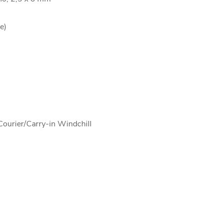
e)
Courier/Carry-in Windchill