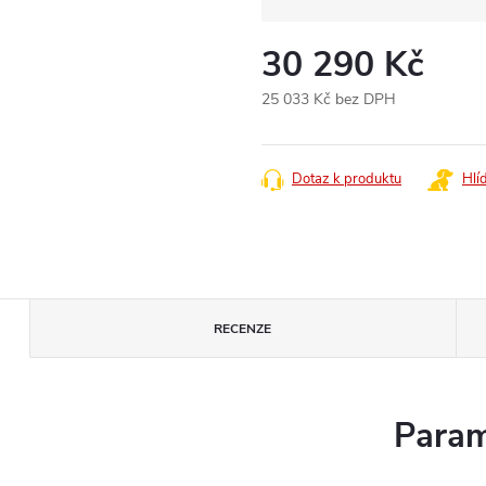
30 290 Kč
25 033 Kč bez DPH
Měrná
cena:
Dotaz k produktu
Hlí
RECENZE
Param