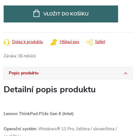
Měrná
cena:
VLOŽIT DO KOŠÍKU
Dotaz k produktu
Hlídací pes
Sdílet
Záruka
:
36 měsíců
Popis produktu
Detailní popis produktu
Lenovo ThinkPad P14s Gen 6 (Intel)
Operační systém:
Windows® 11 Pro, čeština / slovenština /