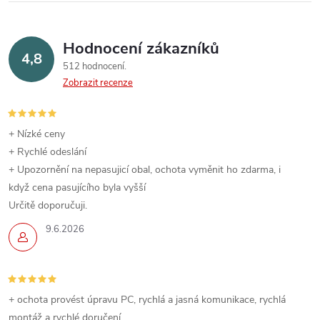
Hodnocení zákazníků
4,8
512 hodnocení
Zobrazit recenze
+ Nízké ceny
+ Rychlé odeslání
+ Upozornění na nepasujicí obal, ochota vyměnit ho zdarma, i
když cena pasujícího byla vyšší
Určitě doporučuji.
9.6.2026
+ ochota provést úpravu PC, rychlá a jasná komunikace, rychlá
montáž a rychlé doručení