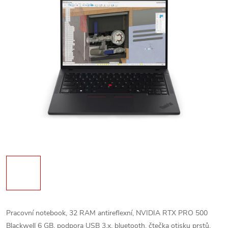
Pracovní notebook, 32 RAM antireflexní, NVIDIA RTX PRO 500
Blackwell 6 GB, podpora USB 3.x, bluetooth, čtečka otisku prstů,