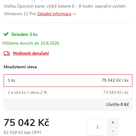
čtečka čipových karet, výdrž baterie 6 - 8 hodin, operační systém
Windows 11 Pro
Detailní informace
Skladem
3 ks
10.8.2026
Možnosti doručení
Množstevní sleva
1 ks
75 042 Kč
/ ks
2 a více ks = sleva 2 %
73 541 Kč
/ ks
Ušetříte
0 Kč
75 042 Kč
62 018 Kč bez DPH