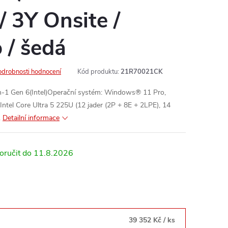
/ 3Y Onsite /
 / šedá
odrobnosti hodnocení
Kód produktu:
21R70021CK
n-1 Gen 6(Intel)Operační systém: Windows® 11 Pro,
Intel Core Ultra 5 225U (12 jader (2P + 8E + 2LPE), 14
.
Detailní informace
11.8.2026
39 352 Kč
/ ks