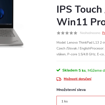
IPS Touch 
Win11 Pro
Neohodnoceno
P
Model: Lenovo ThinkPad L13 2-i
Czech /Slovak / EnglishProcesor: 
vláken, P-core 1.5/4.8 GHz, E-co.
Skladem
5 ks
Možnosti doručení
Množstevní sleva
1 ks