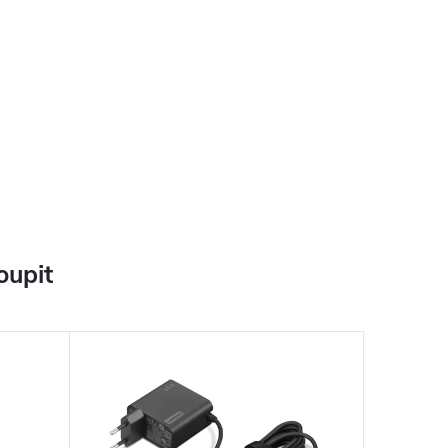
oupit