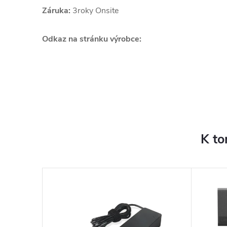
Záruka:
3roky Onsite
Odkaz na stránku výrobce:
K to