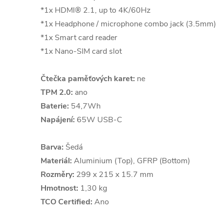
*1x HDMI® 2.1, up to 4K/60Hz
*1x Headphone / microphone combo jack (3.5mm)
*1x Smart card reader
*1x Nano-SIM card slot
Čtečka paměťových karet:
ne
TPM 2.0:
ano
Baterie:
54,7Wh
Napájení:
65W USB-C
Barva:
Šedá
Materiál:
Aluminium (Top), GFRP (Bottom)
Rozměry:
299 x 215 x 15.7 mm
Hmotnost:
1,30 kg
TCO Certified:
Ano