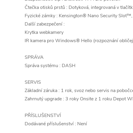
Čtečka otisků prstů : Dotyková, integrovaná v tlačí
Fyzické zámky : Kensington® Nano Security Slot™
Další zabezpečení :
Krytka webkamery
IR kamera pro Windows® Hello (rozpoznání obličej
SPRÁVA
Správa systému : DASH
SERVIS
Základní záruka : 1 rok, svoz nebo servis na pobočc
Zahrnutý upgrade : 3 roky Onsite z 1 roku Depot 
PŘÍSLUŠENSTVÍ
Dodávané příslušenství : Není