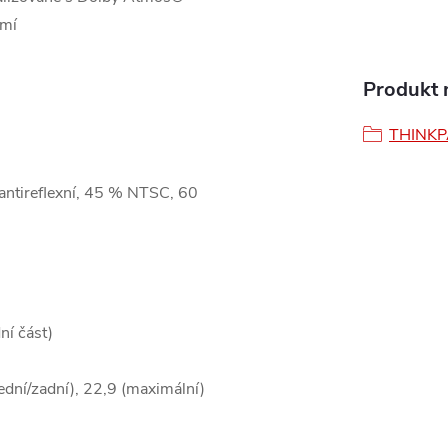
omí
Produkt n
THINK
antireflexní, 45 % NTSC, 60
ní část)
dní/zadní), 22,9 (maximální)