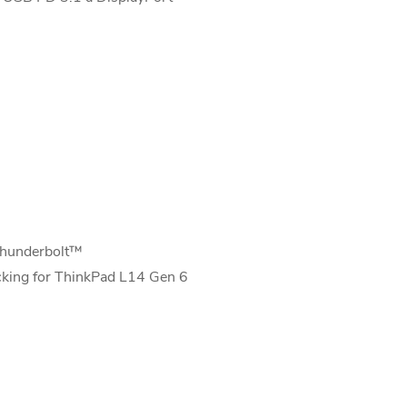
Thunderbolt™
ocking for ThinkPad L14 Gen 6