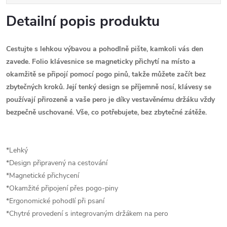
Detailní popis produktu
Cestujte s lehkou výbavou a pohodlně pište, kamkoli vás den
zavede. Folio klávesnice se magneticky přichytí na místo a
okamžitě se připojí pomocí pogo pinů, takže můžete začít bez
zbytečných kroků. Její tenký design se příjemně nosí, klávesy se
používají přirozeně a vaše pero je díky vestavěnému držáku vždy
bezpečně uschované. Vše, co potřebujete, bez zbytečné zátěže.
*Lehký
*Design připravený na cestování
*Magnetické přichycení
*Okamžité připojení přes pogo-piny
*Ergonomické pohodlí při psaní
*Chytré provedení s integrovaným držákem na pero