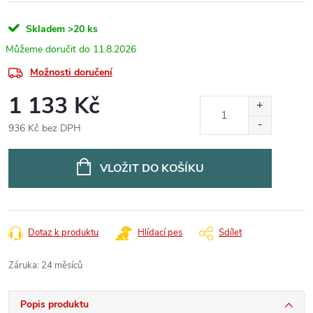
Skladem
>20 ks
11.8.2026
Možnosti doručení
1 133 Kč
936 Kč bez DPH
Měrná
cena:
VLOŽIT DO KOŠÍKU
Dotaz k produktu
Hlídací pes
Sdílet
Záruka
:
24 měsíců
Popis produktu