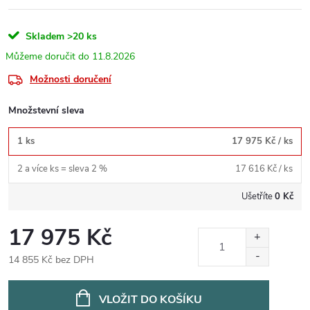
Skladem
>20 ks
11.8.2026
Možnosti doručení
Množstevní sleva
1 ks
17 975 Kč
/ ks
2 a více ks = sleva 2 %
17 616 Kč
/ ks
Ušetříte
0 Kč
17 975 Kč
14 855 Kč bez DPH
Měrná
cena:
VLOŽIT DO KOŠÍKU