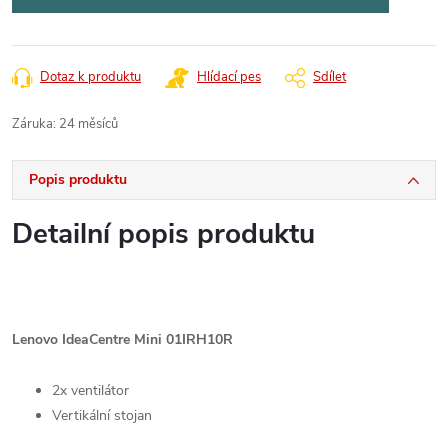
Dotaz k produktu
Hlídací pes
Sdílet
Záruka
:
24 měsíců
Popis produktu
Detailní popis produktu
Lenovo IdeaCentre Mini 01IRH10R
2x ventilátor
Vertikální stojan