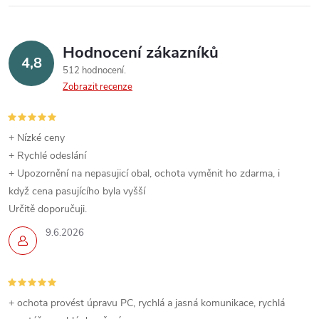
Hodnocení zákazníků
4,8
512 hodnocení
Zobrazit recenze
+ Nízké ceny
+ Rychlé odeslání
+ Upozornění na nepasujicí obal, ochota vyměnit ho zdarma, i
když cena pasujícího byla vyšší
Určitě doporučuji.
9.6.2026
+ ochota provést úpravu PC, rychlá a jasná komunikace, rychlá