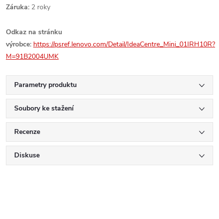
Záruka:
2 roky
Odkaz na stránku
výrobce:
https://psref.lenovo.com/Detail/IdeaCentre_Mini_01IRH10R?
M=91B2004UMK
Parametry produktu
Soubory ke stažení
Recenze
Diskuse