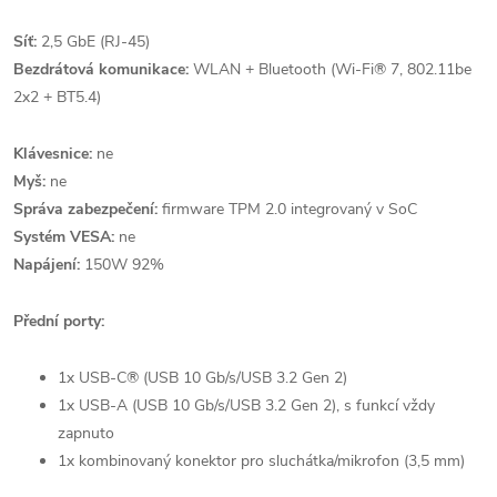
Síť:
2,5 GbE (RJ-45)
Bezdrátová komunikace:
WLAN + Bluetooth (Wi-Fi® 7, 802.11be
2x2 + BT5.4)
Klávesnice:
ne
Myš:
ne
Správa zabezpečení:
firmware TPM 2.0 integrovaný v SoC
Systém VESA:
ne
Napájení:
150W 92%
Přední porty:
1x USB-C® (USB 10 Gb/s/USB 3.2 Gen 2)
1x USB-A (USB 10 Gb/s/USB 3.2 Gen 2), s funkcí vždy
zapnuto
1x kombinovaný konektor pro sluchátka/mikrofon (3,5 mm)