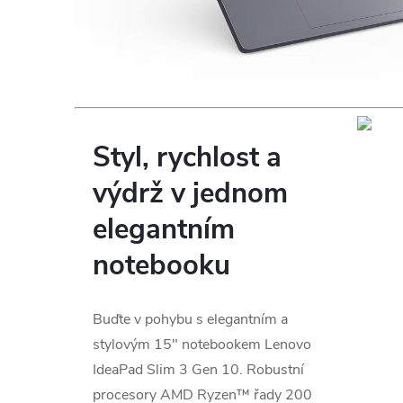
Styl, rychlost a
výdrž v jednom
elegantním
notebooku
Buďte v pohybu s elegantním a
stylovým 15″ notebookem Lenovo
IdeaPad Slim 3 Gen 10. Robustní
procesory AMD Ryzen™ řady 200