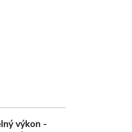
lný výkon -