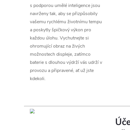
s podporou umělé inteligence jsou
navrženy tak, aby se přizpůsobily
vašemu rychlému životnímu tempu
a poskytly špičkový výkon pro
každou úlohu. Vychutnejte si
ohromující obraz na živých
možnostech displeje, zatímco
baterie s dlouhou výdrží vás udrží v
provozu a připravené, ať už jste
kdekoli.
Úče