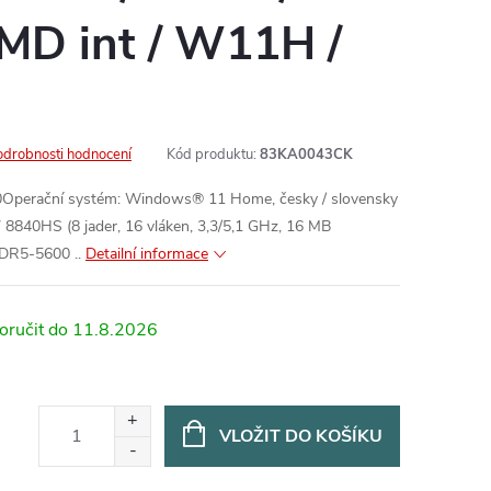
MD int / W11H /
odrobnosti hodnocení
Kód produktu:
83KA0043CK
Operační systém: Windows® 11 Home, česky / slovensky
 8840HS (8 jader, 16 vláken, 3,3/5,1 GHz, 16 MB
DR5-5600 ..
Detailní informace
11.8.2026
VLOŽIT DO KOŠÍKU