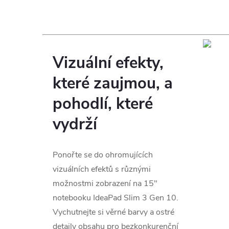
Vizuální efekty,
které zaujmou, a
pohodlí, které
vydrží
Ponořte se do ohromujících
vizuálních efektů s různými
možnostmi zobrazení na 15″
notebooku IdeaPad Slim 3 Gen 10.
Vychutnejte si věrné barvy a ostré
detaily obsahu pro bezkonkurenční