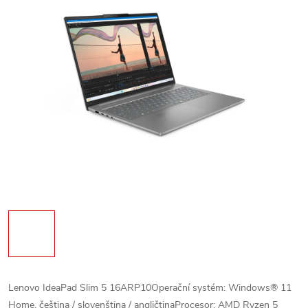
Lenovo IdeaPad Slim 5 16ARP10Operační systém: Windows® 11
Home, čeština / slovenština / angličtinaProcesor: AMD Ryzen 5