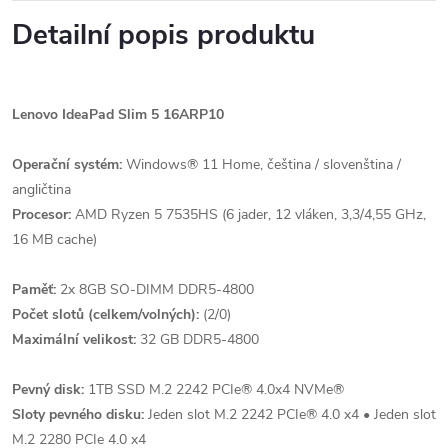
Detailní popis produktu
Lenovo IdeaPad Slim 5 16ARP10
Operační systém:
Windows® 11 Home, čeština / slovenština /
angličtina
Procesor:
AMD Ryzen 5 7535HS (6 jader, 12 vláken, 3,3/4,55 GHz,
16 MB cache)
Paměť:
2x 8GB SO-DIMM DDR5-4800
Počet slotů (celkem/volných):
(2/0)
Maximální velikost:
32 GB DDR5-4800
Pevný disk:
1TB SSD M.2 2242 PCIe® 4.0x4 NVMe®
Sloty pevného disku:
Jeden slot M.2 2242 PCIe® 4.0 x4 • Jeden slot
M.2 2280 PCIe 4.0 x4