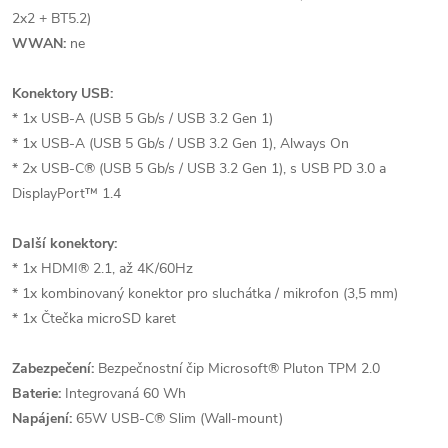
2x2 + BT5.2)
WWAN:
ne
Konektory USB:
* 1x USB-A (USB 5 Gb/s / USB 3.2 Gen 1)
* 1x USB-A (USB 5 Gb/s / USB 3.2 Gen 1), Always On
* 2x USB-C® (USB 5 Gb/s / USB 3.2 Gen 1), s USB PD 3.0 a
DisplayPort™ 1.4
Další konektory:
* 1x HDMI® 2.1, až 4K/60Hz
* 1x kombinovaný konektor pro sluchátka / mikrofon (3,5 mm)
* 1x Čtečka microSD karet
Zabezpečení:
Bezpečnostní čip Microsoft® Pluton TPM 2.0
Baterie:
Integrovaná 60 Wh
Napájení:
65W USB-C® Slim (Wall-mount)