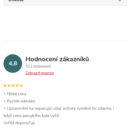
Hodnocení zákazníků
4,8
512 hodnocení
Zobrazit recenze
+ Nízké ceny
+ Rychlé odeslání
+ Upozornění na nepasujicí obal, ochota vyměnit ho zdarma, i
když cena pasujícího byla vyšší
Určitě doporučuji.