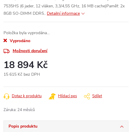
7535HS (6 jader, 12 vláken, 3,3/4,55 GHz, 16 MB cache)Paměť: 2x
8GB SO-DIMM DDR5..
Detailní informace
Položka byla vyprodána…
Vyprodáno
Možnosti doručení
18 894 Kč
15 615 Kč bez DPH
Měrná
cena:
Dotaz k produktu
Hlídací pes
Sdílet
Záruka
:
24 měsíců
Popis produktu