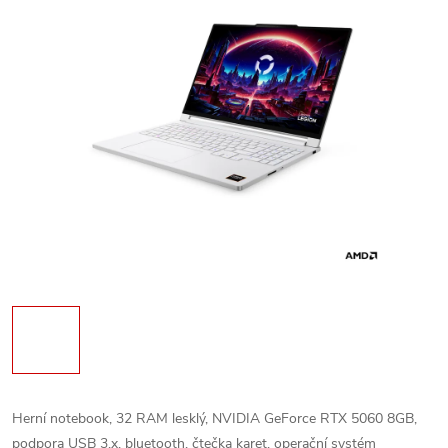
Herní notebook, 32 RAM lesklý, NVIDIA GeForce RTX 5060 8GB,
podpora USB 3.x, bluetooth, čtečka karet, operační systém