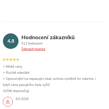
Hodnocení zákazníků
4,8
512 hodnocení
Zobrazit recenze
+ Nízké ceny
+ Rychlé odeslání
+ Upozornění na nepasujicí obal, ochota vyměnit ho zdarma, i
když cena pasujícího byla vyšší
Určitě doporučuji.
9.6.2026