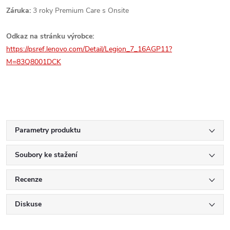
Záruka:
3 roky Premium Care s Onsite
Odkaz na stránku výrobce:
https://psref.lenovo.com/Detail/Legion_7_16AGP11?
M=83Q8001DCK
Parametry produktu
Soubory ke stažení
Recenze
Diskuse