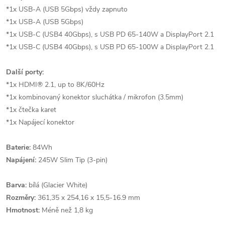
*1x USB-A (USB 5Gbps) vždy zapnuto
*1x USB-A (USB 5Gbps)
*1x USB-C (USB4 40Gbps), s USB PD 65-140W a DisplayPort 2.1
*1x USB-C (USB4 40Gbps), s USB PD 65-100W a DisplayPort 2.1
Další porty:
*1x HDMI® 2.1, up to 8K/60Hz
*1x kombinovaný konektor sluchátka / mikrofon (3.5mm)
*1x čtečka karet
*1x Napájecí konektor
Baterie:
84Wh
Napájení:
245W Slim Tip (3-pin)
Barva:
bílá (Glacier White)
Rozměry:
361,35 x 254,16 x 15,5-16.9 mm
Hmotnost:
Méně než 1,8 kg