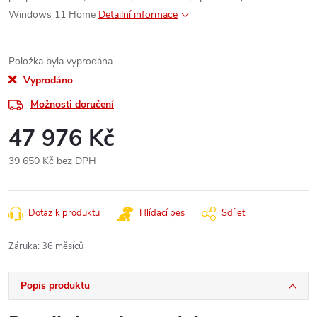
Windows 11 Home
Detailní informace
Položka byla vyprodána…
Vyprodáno
Možnosti doručení
47 976 Kč
39 650 Kč bez DPH
Měrná
cena:
Dotaz k produktu
Hlídací pes
Sdílet
Záruka
:
36 měsíců
Popis produktu