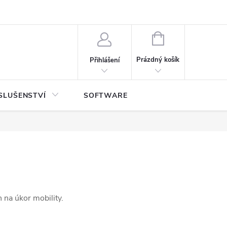
NÁKUPNÍ
KOŠÍK
Prázdný košík
Přihlášení
SLUŠENSTVÍ
SOFTWARE
 na úkor mobility.