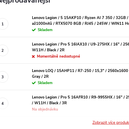
Nejprodávanější
Lenovo Legion / 5 15AKP10 / Ryzen AI 7 350 / 32GB 
až1000nitů / RTX5070 8GB / RJ45 / 245W / WIN11 Ho
Skladem
Lenovo Legion / Pro 5 16IAX10 / U9-275HX / 16" / 25
W11H / Black / 2R
Momentálně nedostupné
Lenovo LOQ / 15AHP11 / R7-250 / 15,3" / 2560x1600 
Gray / 2R
Skladem
Lenovo Legion / Pro 5 16AFR10 / R9-9955HX / 16" / 
/ W11H / Black / 3R
Na objednávku
Zobrazit více produ