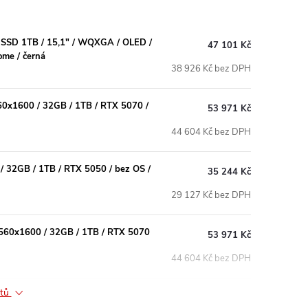
/ SSD 1TB / 15,1" / WQXGA / OLED /
47 101 Kč
me / černá
38 926 Kč bez DPH
60x1600 / 32GB / 1TB / RTX 5070 /
53 971 Kč
44 604 Kč bez DPH
/ 32GB / 1TB / RTX 5050 / bez OS /
35 244 Kč
29 127 Kč bez DPH
2560x1600 / 32GB / 1TB / RTX 5070
53 971 Kč
44 604 Kč bez DPH
ktů