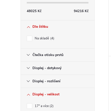
48025
Kč
94216
Kč
Dle štítku
Na skladě
4
Čtečka otisku prstů
Displej - dotykový
Displej - rozlišení
Displej - velikost
17" a více
2