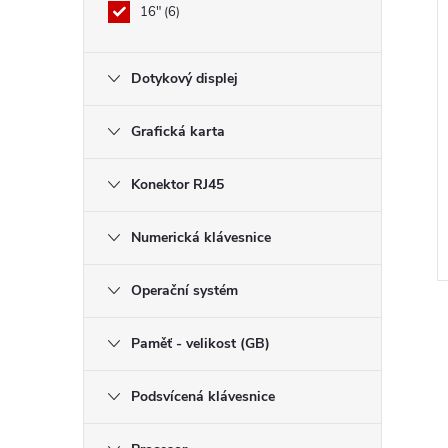
16"
6
Dotykový displej
Grafická karta
Konektor RJ45
Numerická klávesnice
Operační systém
Paměť - velikost (GB)
Podsvícená klávesnice
l