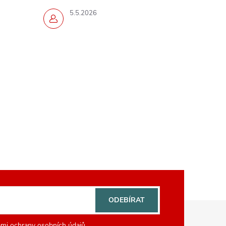
5.5.2026
ODEBÍRAT
mi ochrany osobních údajů