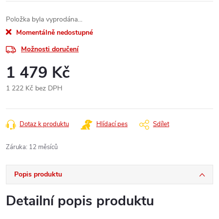
Položka byla vyprodána…
Momentálně nedostupné
Možnosti doručení
1 479 Kč
1 222 Kč bez DPH
Měrná
cena:
Dotaz k produktu
Hlídací pes
Sdílet
Záruka
:
12 měsíců
Popis produktu
Detailní popis produktu