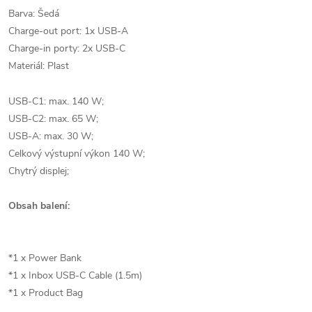
Barva: Šedá
Charge-out port: 1x USB-A
Charge-in porty: 2x USB-C
Materiál: Plast
USB-C1: max. 140 W;
USB-C2: max. 65 W;
USB-A: max. 30 W;
Celkový výstupní výkon 140 W;
Chytrý displej;
Obsah balení:
*1 x Power Bank
*1 x Inbox USB-C Cable (1.5m)
*1 x Product Bag