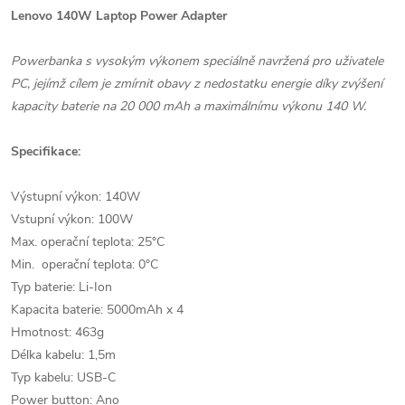
Lenovo 140W Laptop Power Adapter
Powerbanka s vysokým výkonem speciálně navržená pro uživatele
PC, jejímž cílem je zmírnit obavy z nedostatku energie díky zvýšení
kapacity baterie na 20 000 mAh a maximálnímu výkonu 140 W.
Specifikace:
Výstupní výkon: 140W
Vstupní výkon: 100W
Max. operační teplota: 25°C
Min. operační teplota: 0°C
Typ baterie: Li-Ion
Kapacita baterie: 5000mAh x 4
Hmotnost: 463g
Délka kabelu: 1,5m
Typ kabelu: USB-C
Power button: Ano