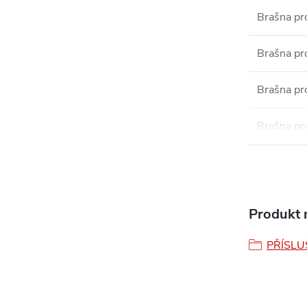
Brašna pr
Brašna pr
Brašna pr
Brašna pr
Produkt n
PŘÍSLU