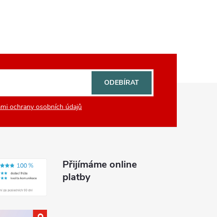
ODEBÍRAT
mi ochrany osobních údajů
Přijímáme online
platby