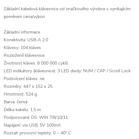
Základní kabelová klávesnice od značkového výrobce s vynikajícím
poměrem cena/výkon
Základní informace
Konektivita: USB-A 2.0
Klávesy: 104 kláves
Rozloženíí klávesnice:
Životnost kláves: 8 000 000 cyklů
LED indikátory (klávesnice): 3 LED diody: NUM / CAP / Scroll Lock
Podsvícení kláves: ne
Rozměry: 447 x 152 x 25
Hmotnost: 524 g
Barva: černá
Délka kabelu: 1,5 m
Podporované OS: WIN 7/8/10/11
Napájení: via USB, 5V 100mA
Rozsah provozní teploty: 0 ~ 40° C