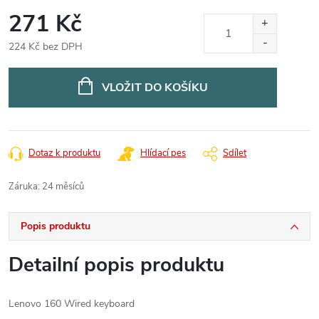
271 Kč
224 Kč bez DPH
Měrná
cena:
VLOŽIT DO KOŠÍKU
Dotaz k produktu
Hlídací pes
Sdílet
Záruka
:
24 měsíců
Popis produktu
Detailní popis produktu
Lenovo 160 Wired keyboard