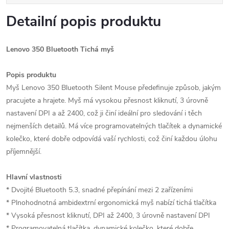
Detailní popis produktu
Lenovo 350 Bluetooth Tichá myš
Popis produktu
Myš Lenovo 350 Bluetooth Silent Mouse předefinuje způsob, jakým
pracujete a hrajete. Myš má vysokou přesnost kliknutí, 3 úrovně
nastavení DPI a až 2400, což ji činí ideální pro sledování i těch
nejmenších detailů. Má více programovatelných tlačítek a dynamické
kolečko, které dobře odpovídá vaší rychlosti, což činí každou úlohu
příjemnější.
Hlavní vlastnosti
* Dvojité Bluetooth 5.3, snadné přepínání mezi 2 zařízeními
* Plnohodnotná ambidextrní ergonomická myš nabízí tichá tlačítka
* Vysoká přesnost kliknutí, DPI až 2400, 3 úrovně nastavení DPI
* Programovatelná tlačítka, dynamické kolečko, které dobře