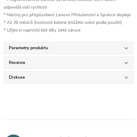
odpovídá vaší rychlosti
* Nástroj pro přizpůsobení: Lenovo Příslušenství a Správce displeje
* Až 36 měsíců životnosti baterie (můžete uvést podle použití)
* Užijte si naprostý klid díky 1leté záruce
Parametry produktu
Recenze
Diskuse