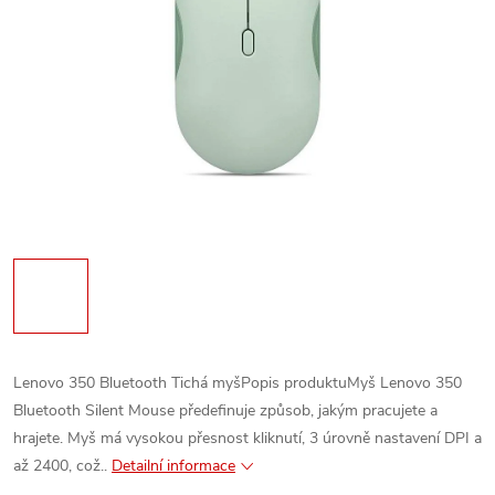
Lenovo 350 Bluetooth Tichá myšPopis produktuMyš Lenovo 350
Bluetooth Silent Mouse předefinuje způsob, jakým pracujete a
hrajete. Myš má vysokou přesnost kliknutí, 3 úrovně nastavení DPI a
až 2400, což..
Detailní informace