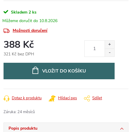
Skladem
2 ks
10.8.2026
Možnosti doručení
388 Kč
321 Kč bez DPH
Měrná
cena:
VLOŽIT DO KOŠÍKU
Dotaz k produktu
Hlídací pes
Sdílet
Záruka
:
24 měsíců
Popis produktu