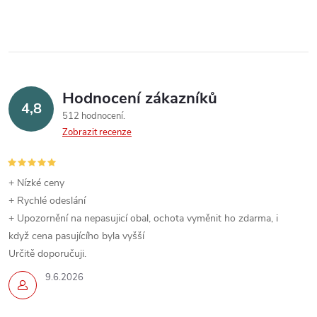
Hodnocení zákazníků
4,8
512 hodnocení
Zobrazit recenze
+ Nízké ceny
+ Rychlé odeslání
+ Upozornění na nepasujicí obal, ochota vyměnit ho zdarma, i
když cena pasujícího byla vyšší
Určitě doporučuji.
9.6.2026