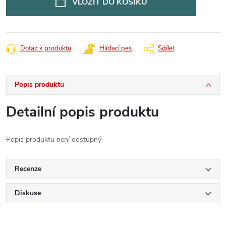
VLOŽIT DO KOŠÍKU
Dotaz k produktu
Hlídací pes
Sdílet
Popis produktu
Detailní popis produktu
Popis produktu není dostupný
Recenze
Diskuse