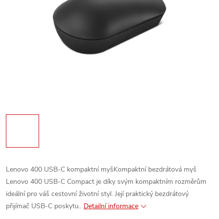
Lenovo 400 USB-C kompaktní myšKompaktní bezdrátová myš
Lenovo 400 USB-C Compact je díky svým kompaktním rozměrům
ideální pro váš cestovní životní styl. Její praktický bezdrátový
přijímač USB-C poskytu..
Detailní informace