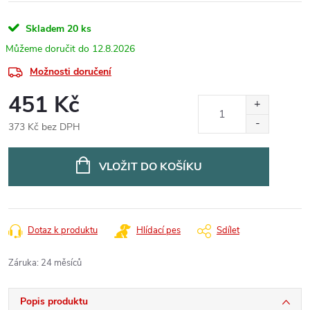
Skladem
20 ks
12.8.2026
Možnosti doručení
451 Kč
373 Kč bez DPH
Měrná
cena:
VLOŽIT DO KOŠÍKU
Dotaz k produktu
Hlídací pes
Sdílet
Záruka
:
24 měsíců
Popis produktu