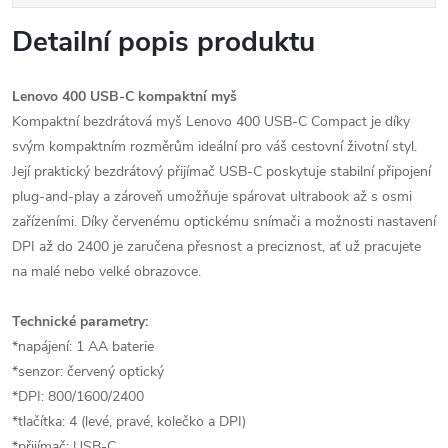
Detailní popis produktu
Lenovo 400 USB-C kompaktní myš
Kompaktní bezdrátová myš Lenovo 400 USB-C Compact je díky
svým kompaktním rozměrům ideální pro váš cestovní životní styl.
Její praktický bezdrátový přijímač USB-C poskytuje stabilní připojení
plug-and-play a zároveň umožňuje spárovat ultrabook až s osmi
zařízeními. Díky červenému optickému snímači a možnosti nastavení
DPI až do 2400 je zaručena přesnost a preciznost, ať už pracujete
na malé nebo velké obrazovce.
Technické parametry:
*napájení: 1 AA baterie
*senzor: červený optický
*DPI: 800/1600/2400
*tlačítka: 4 (levé, pravé, kolečko a DPI)
*přijímač: USB-C