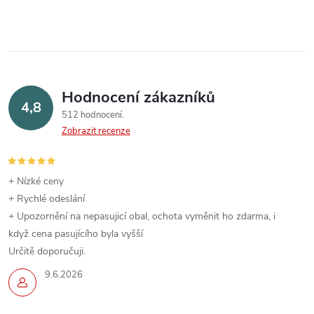
Hodnocení zákazníků
4,8
512 hodnocení
Zobrazit recenze
+ Nízké ceny
+ Rychlé odeslání
+ Upozornění na nepasujicí obal, ochota vyměnit ho zdarma, i
když cena pasujícího byla vyšší
Určitě doporučuji.
9.6.2026