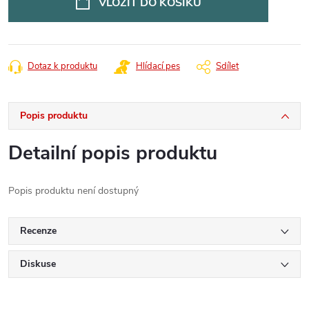
VLOŽIT DO KOŠÍKU
Dotaz k produktu
Hlídací pes
Sdílet
Popis produktu
Detailní popis produktu
Popis produktu není dostupný
Recenze
Diskuse