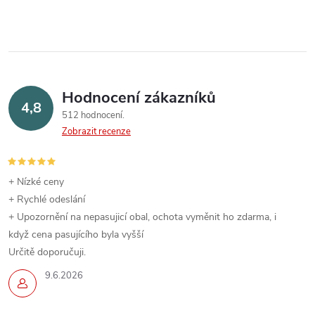
Hodnocení zákazníků
4,8
512 hodnocení
Zobrazit recenze
+ Nízké ceny
+ Rychlé odeslání
+ Upozornění na nepasujicí obal, ochota vyměnit ho zdarma, i
když cena pasujícího byla vyšší
Určitě doporučuji.
9.6.2026