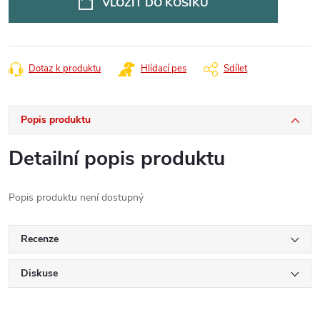
VLOŽIT DO KOŠÍKU
Dotaz k produktu
Hlídací pes
Sdílet
Popis produktu
Detailní popis produktu
Popis produktu není dostupný
Recenze
Diskuse