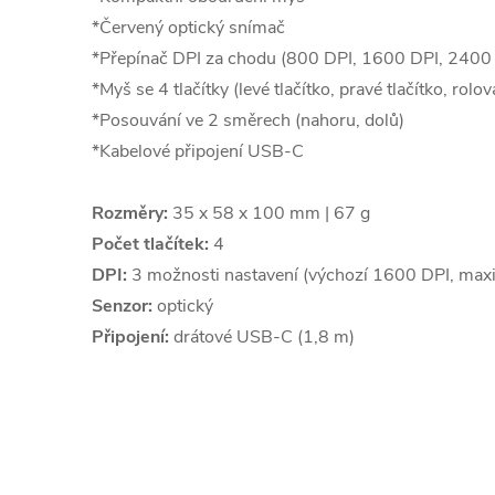
*Červený optický snímač
*Přepínač DPI za chodu (800 DPI, 1600 DPI, 2400
*Myš se 4 tlačítky (levé tlačítko, pravé tlačítko, rolov
*Posouvání ve 2 směrech (nahoru, dolů)
*Kabelové připojení USB-C
Rozměry:
35 x 58 x 100 mm | 67 g
Počet tlačítek:
4
DPI:
3 možnosti nastavení (výchozí 1600 DPI, max
Senzor:
optický
Připojení:
drátové USB-C (1,8 m)