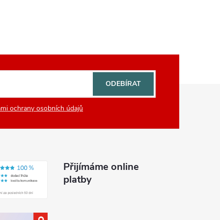
ODEBÍRAT
mi ochrany osobních údajů
Přijímáme online
platby