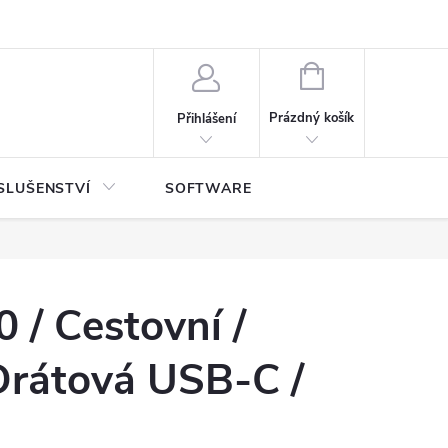
NÁKUPNÍ
KOŠÍK
Prázdný košík
Přihlášení
SLUŠENSTVÍ
SOFTWARE
 / Cestovní /
Drátová USB-C /