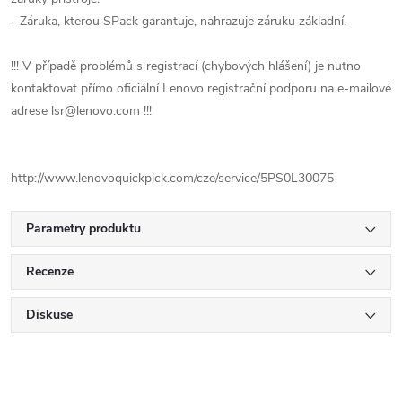
- Záruka, kterou SPack garantuje, nahrazuje záruku základní.
!!! V případě problémů s registrací (chybových hlášení) je nutno
kontaktovat přímo oficiální Lenovo registrační podporu na e-mailové
adrese lsr@lenovo.com !!!
http://www.lenovoquickpick.com/cze/service/5PS0L30075
Parametry produktu
Recenze
Diskuse