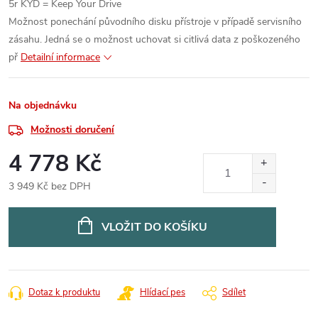
5r KYD = Keep Your Drive
Možnost ponechání původního disku přístroje v případě servisního
zásahu. Jedná se o možnost uchovat si citlivá data z poškozeného
př
Detailní informace
Na objednávku
Možnosti doručení
4 778 Kč
3 949 Kč bez DPH
Měrná
cena:
VLOŽIT DO KOŠÍKU
Dotaz k produktu
Hlídací pes
Sdílet