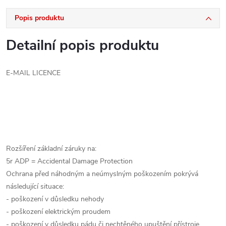
Popis produktu
Detailní popis produktu
E-MAIL LICENCE
Rozšíření základní záruky na:
5r ADP = Accidental Damage Protection
Ochrana před náhodným a neúmyslným poškozením pokrývá
následující situace:
- poškození v důsledku nehody
- poškození elektrickým proudem
- poškození v důsledku pádu či nechtěného upuštění přístroje