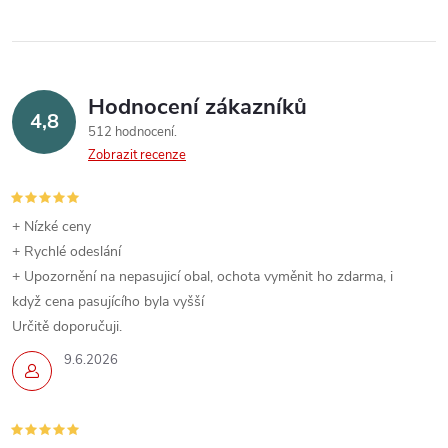
Hodnocení zákazníků
4,8
512 hodnocení
Zobrazit recenze
+ Nízké ceny
+ Rychlé odeslání
+ Upozornění na nepasujicí obal, ochota vyměnit ho zdarma, i
když cena pasujícího byla vyšší
Určitě doporučuji.
9.6.2026