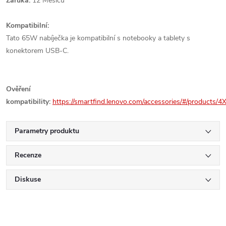
Záruka:
12 Měsíců
Kompatibilní:
Tato 65W nabíječka je kompatibilní s notebooky a tablety s
konektorem USB-C.
Ověření
kompatibility:
https://smartfind.lenovo.com/accessories/#/products
Parametry produktu
Recenze
Diskuse