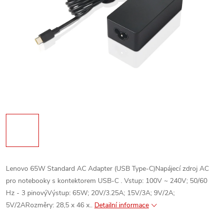
Lenovo 65W Standard AC Adapter (USB Type-C)Napájecí zdroj AC
pro notebooky s kontektorem USB-C . Vstup: 100V ~ 240V; 50/60
Hz - 3 pinovýVýstup: 65W; 20V/3.25A; 15V/3A; 9V/2A;
5V/2ARozměry: 28,5 x 46 x..
Detailní informace