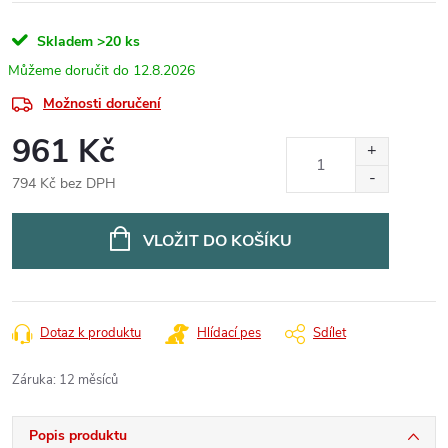
Skladem
>20 ks
12.8.2026
Možnosti doručení
961 Kč
794 Kč bez DPH
Měrná
cena:
VLOŽIT DO KOŠÍKU
Dotaz k produktu
Hlídací pes
Sdílet
Záruka
:
12 měsíců
Popis produktu