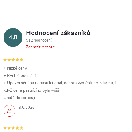
Hodnocení zákazníků
4,8
512 hodnocení
Zobrazit recenze
+ Nízké ceny
+ Rychlé odeslání
+ Upozornění na nepasujicí obal, ochota vyměnit ho zdarma, i
když cena pasujícího byla vyšší
Určitě doporučuji.
9.6.2026