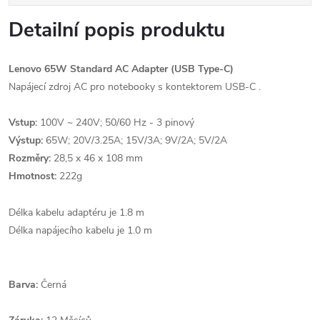
Detailní popis produktu
Lenovo 65W Standard AC Adapter (USB Type-C)
Napájecí zdroj AC pro notebooky s kontektorem USB-C .
Vstup:
100V ~ 240V; 50/60 Hz - 3 pinový
Výstup:
65W; 20V/3.25A; 15V/3A; 9V/2A; 5V/2A
Rozměry:
28,5 x 46 x 108 mm
Hmotnost:
222g
Délka kabelu adaptéru je 1.8 m
Délka napájecího kabelu je 1.0 m
Barva:
Černá