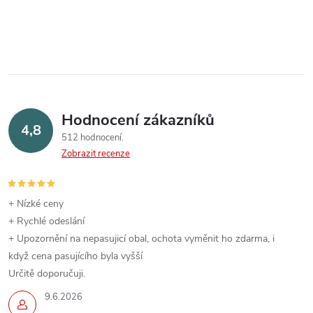
Hodnocení zákazníků
4,8
512 hodnocení
Zobrazit recenze
+ Nízké ceny
+ Rychlé odeslání
+ Upozornění na nepasujicí obal, ochota vyměnit ho zdarma, i
když cena pasujícího byla vyšší
Určitě doporučuji.
9.6.2026