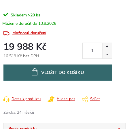
Skladem
>20 ks
13.8.2026
Možnosti doručení
19 988 Kč
16 519 Kč bez DPH
Měrná
cena:
VLOŽIT DO KOŠÍKU
Dotaz k produktu
Hlídací pes
Sdílet
Záruka
:
24 měsíců
Popis produktu