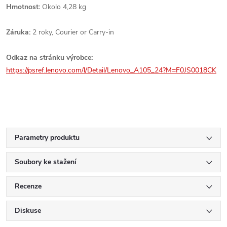
Hmotnost:
Okolo 4,28 kg
Záruka:
2 roky, Courier or Carry-in
Odkaz na stránku výrobce:
https://psref.lenovo.com/l/Detail/Lenovo_A105_24?M=F0JS0018CK
Parametry produktu
Soubory ke stažení
Recenze
Diskuse