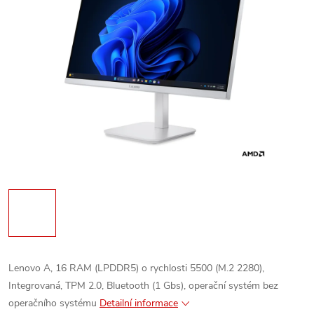
Lenovo A, 16 RAM (LPDDR5) o rychlosti 5500 (M.2 2280),
Integrovaná, TPM 2.0, Bluetooth (1 Gbs), operační systém bez
operačního systému
Detailní informace