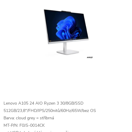
Lenovo A105 24 AIO Ryzen 3 30/8GB/SSD
512GB/23,8"/FHD/IPS/250nitů/60Hz/65W/bez OS
Barva: cloud grey = stříbrná
MT-P/N: F0JS-0014CK