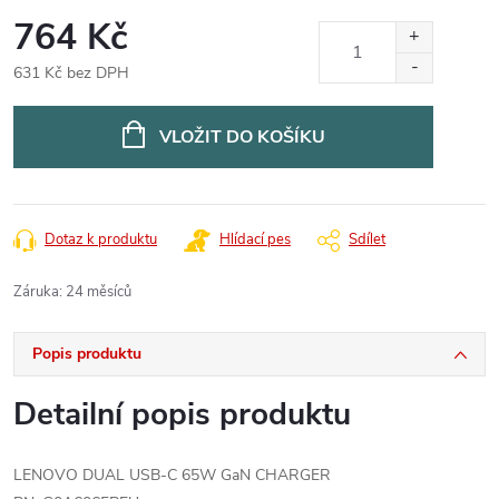
764 Kč
631 Kč bez DPH
Měrná
cena:
VLOŽIT DO KOŠÍKU
Dotaz k produktu
Hlídací pes
Sdílet
Záruka
:
24 měsíců
Popis produktu
Detailní popis produktu
LENOVO DUAL USB-C 65W GaN CHARGER