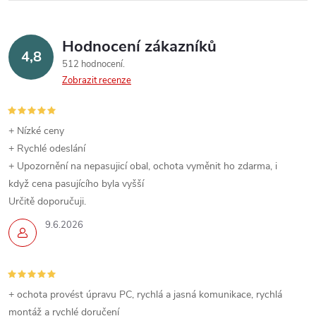
Hodnocení zákazníků
4,8
512 hodnocení
Zobrazit recenze
+ Nízké ceny
+ Rychlé odeslání
+ Upozornění na nepasujicí obal, ochota vyměnit ho zdarma, i
když cena pasujícího byla vyšší
Určitě doporučuji.
9.6.2026
+ ochota provést úpravu PC, rychlá a jasná komunikace, rychlá
montáž a rychlé doručení