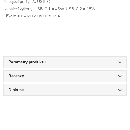
Napájecí porty: 2x USB-C
Napájecí výkony: USB-C 1 = 45W, USB-C 2 = 18W
Příkon: 100-240~50/60Hz 1.5A
Parametry produktu
Recenze
Diskuse