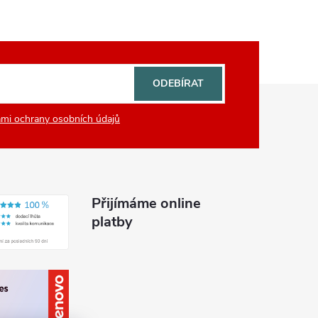
ODEBÍRAT
mi ochrany osobních údajů
Přijímáme online
platby