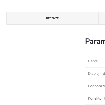
RECENZE
Param
Barva
:
Displej - 
Podpora 
Konektor