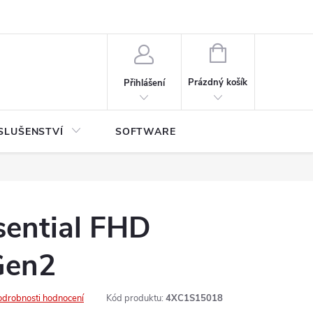
NÁKUPNÍ
KOŠÍK
Prázdný košík
Přihlášení
SLUŠENSTVÍ
SOFTWARE
sential FHD
Gen2
odrobnosti hodnocení
Kód produktu:
4XC1S15018