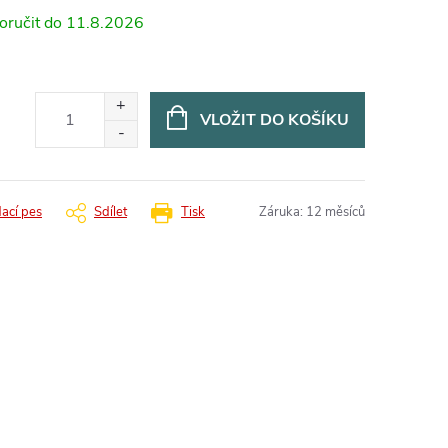
11.8.2026
VLOŽIT DO KOŠÍKU
dací pes
Sdílet
Tisk
Záruka
:
12 měsíců