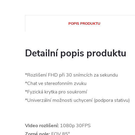
POPIS PRODUKTU
Detailní popis produktu
*Rozlišení FHD při 30 snímcích za sekundu
*Chat ve stereofonním zvuku
*Fyzická krytka pro soukromí
*Univerzální možnosti uchycení (podpora stativu)
Video rozlišení:
1080p 30FPS
Zorné pole:
FOV 85°,