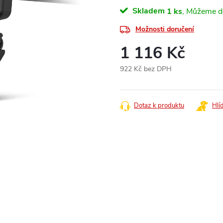
Skladem
1 ks
Možnosti doručení
1 116 Kč
922 Kč bez DPH
Měrná
cena:
Dotaz k produktu
Hlí