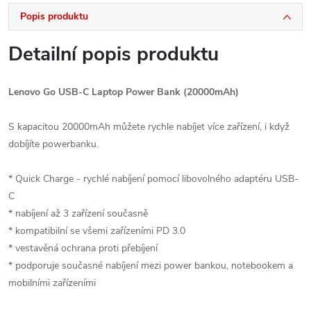
Popis produktu
Detailní popis produktu
Lenovo Go USB-C Laptop Power Bank (20000mAh)
S kapacitou 20000mAh můžete rychle nabíjet více zařízení, i když
dobíjíte powerbanku.
* Quick Charge - rychlé nabíjení pomocí libovolného adaptéru USB-
C
* nabíjení až 3 zařízení současně
* kompatibilní se všemi zařízeními PD 3.0
* vestavěná ochrana proti přebíjení
* podporuje současné nabíjení mezi power bankou, notebookem a
mobilními zařízeními