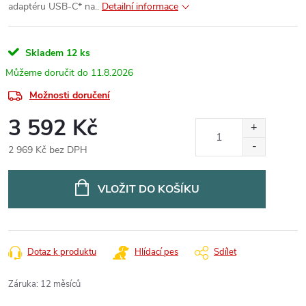
adaptéru USB-C* na..
Detailní informace
Skladem
12 ks
11.8.2026
Možnosti doručení
3 592 Kč
2 969 Kč bez DPH
Měrná
cena:
VLOŽIT DO KOŠÍKU
Dotaz k produktu
Hlídací pes
Sdílet
Záruka
:
12 měsíců