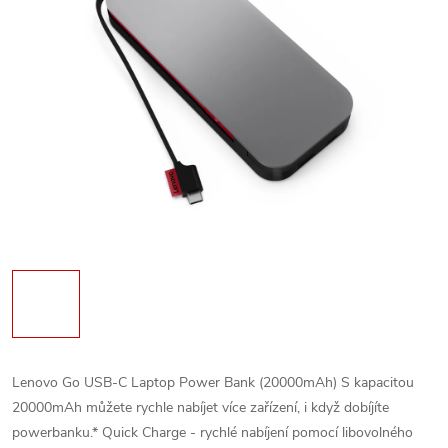
Lenovo Go USB-C Laptop Power Bank (20000mAh) S kapacitou
20000mAh můžete rychle nabíjet více zařízení, i když dobíjíte
powerbanku.* Quick Charge - rychlé nabíjení pomocí libovolného