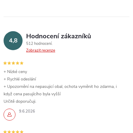
Hodnocení zákazníků
4,8
512 hodnocení
Zobrazit recenze
+ Nízké ceny
+ Rychlé odeslání
+ Upozornění na nepasujicí obal, ochota vyměnit ho zdarma, i
když cena pasujícího byla vyšší
Určitě doporučuji.
9.6.2026