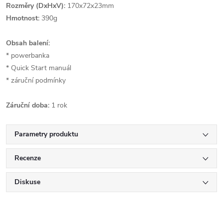
Rozměry (DxHxV):
170x72x23mm
Hmotnost:
390g
Obsah balení:
* powerbanka
* Quick Start manuál
* záruční podmínky
Záruční doba:
1 rok
Parametry produktu
Recenze
Diskuse