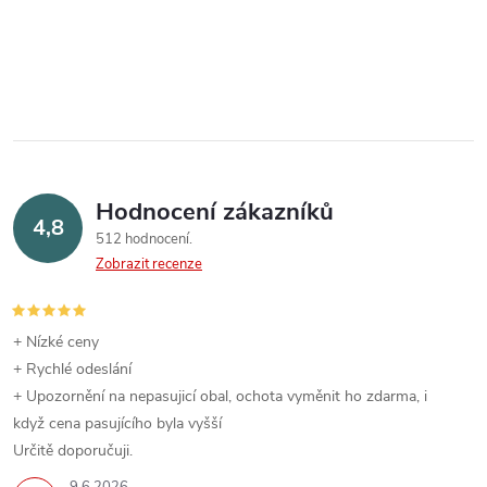
Hodnocení zákazníků
4,8
512 hodnocení
Zobrazit recenze
+ Nízké ceny
+ Rychlé odeslání
+ Upozornění na nepasujicí obal, ochota vyměnit ho zdarma, i
když cena pasujícího byla vyšší
Určitě doporučuji.
9.6.2026