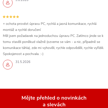
+ ochota provést úpravu PC, rychlá a jasná komunikace, rychlá
montáž a rychlé doručení
Měl jsem požadavek na jednoduchou úpravu PC. Zatímco jinde se k
tomu stavěli poněkud vlažně (ozveme se vám - a nic, případně se
komunikace táhla), zde mi vyhověli, rychle odpověděli, rychle vyřídili.
Spokojenost a pochvala. :-)
31.5.2026
Mějte přehled o novinkách
a slevách