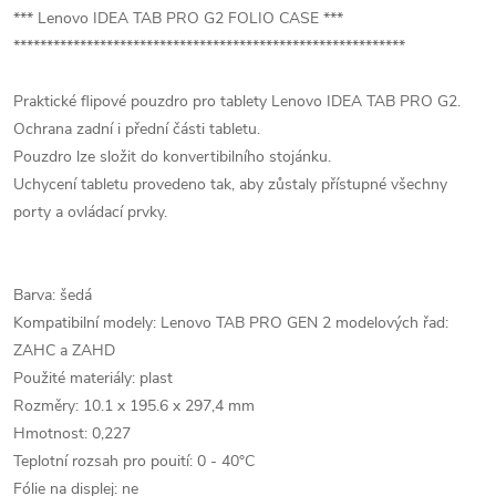
*** Lenovo IDEA TAB PRO G2 FOLIO CASE ***
***********************************************************
Praktické flipové pouzdro pro tablety Lenovo IDEA TAB PRO G2.
Ochrana zadní i přední části tabletu.
Pouzdro lze složit do konvertibilního stojánku.
Uchycení tabletu provedeno tak, aby zůstaly přístupné všechny
porty a ovládací prvky.
Barva: šedá
Kompatibilní modely: Lenovo TAB PRO GEN 2 modelových řad:
ZAHC a ZAHD
Použité materiály: plast
Rozměry: 10.1 x 195.6 x 297,4 mm
Hmotnost: 0,227
Teplotní rozsah pro pouití: 0 - 40°C
Fólie na displej: ne