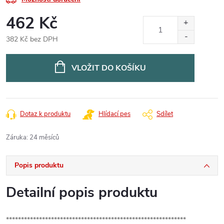
462 Kč
382 Kč bez DPH
Měrná
cena:
VLOŽIT DO KOŠÍKU
Dotaz k produktu
Hlídací pes
Sdílet
Záruka
:
24 měsíců
Popis produktu
Detailní popis produktu
************************************************************