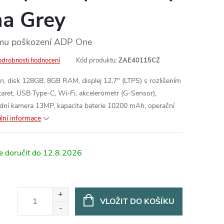
na Grey
ému poškození ADP One
odrobnosti hodnocení
Kód produktu:
ZAE40115CZ
n, disk 128GB, 8GB RAM, displej 12,7" (LTPS) s rozlišením
ret, USB Type-C, Wi-Fi, akcelerometr (G-Sensor),
dní kamera 13MP, kapacita baterie 10200 mAh, operační
ilní informace
12.8.2026
VLOŽIT DO KOŠÍKU