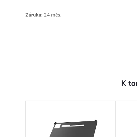
Záruka:
24 měs.
K to