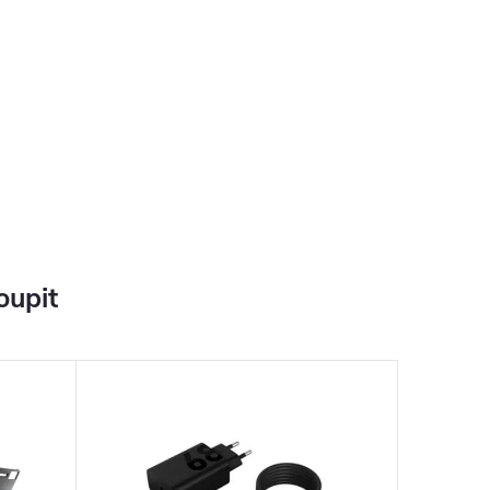
oupit