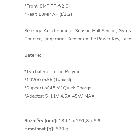
*Front: 8MP FF (f/2.0)
*Rear: 13MP AF (f/2.2)
Senzory: Accelerometer Sensor, Hall Sensor, Gyr
Counter, Fingerprint Sensor on the Power Key, Fac
Baterie:
*Typ baterie: Li-ion Polymer
*10200 mAh (Typical)
*Support of 45 W Quick Charge
*Adaptér: 5-11V 4.5A 45W MAX
Rozměry [mm]:
189,1 x 291,8 x 6,9
Hmotnost [g]:
620 g