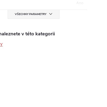
Ano
VŠECHNY PARAMETRY
aleznete v této kategorii
TY