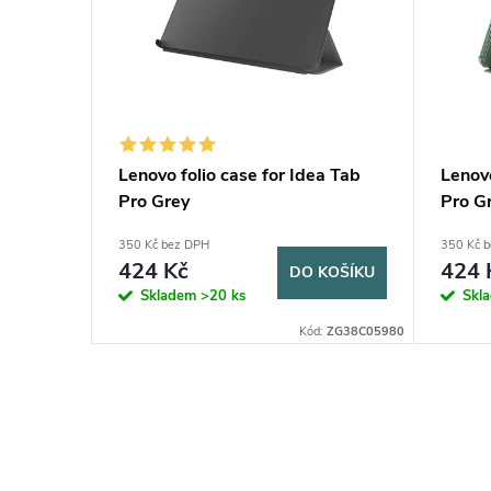
Lenovo folio case for Idea Tab
Lenovo
Pro Grey
Pro G
350 Kč bez DPH
350 Kč 
424 Kč
424 
DO KOŠÍKU
Skladem
>20 ks
Skl
Kód:
ZG38C05980