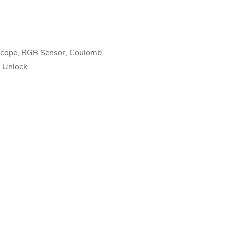
oscope, RGB Sensor, Coulomb
e Unlock