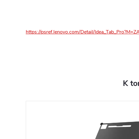
https://psref.lenovo.com/Detail/Idea_Tab_Pro?M
K to