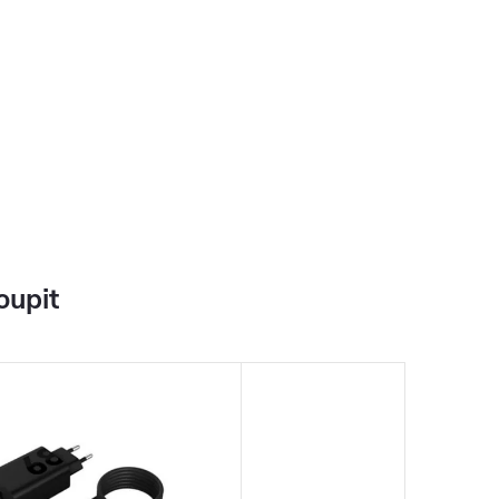
oupit