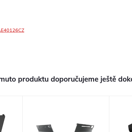
=ZAE40126CZ
muto produktu doporučujeme ještě dok