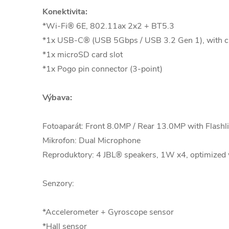
Konektivita:
*Wi-Fi® 6E, 802.11ax 2x2 + BT5.3
*1x USB-C® (USB 5Gbps / USB 3.2 Gen 1), with ch
*1x microSD card slot
*1x Pogo pin connector (3-point)
Výbava:
Fotoaparát: Front 8.0MP / Rear 13.0MP with Flashl
Mikrofon: Dual Microphone
Reproduktory: 4 JBL® speakers, 1W x4, optimize
Senzory:
*Accelerometer + Gyroscope sensor
*Hall sensor