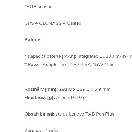
*RGB sensor
GPS + GLONASS + Galileo
Baterie:
* Kapacita baterie [mAh]: Integrated 10200 mAh (T
* Power Adapter: 5~11V / 4.5A 45W Max
Rozměry [mm]:
291.8 x 189.1 x 6.9 mm
Hmotnost [g]:
Around 620 g
Obsah balení:
stylus Lenovo TAB Pen Plus
Záruka:
24 měs.