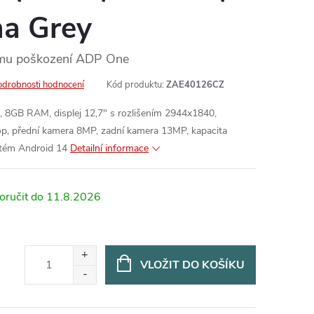
na Grey
ému poškození ADP One
odrobnosti hodnocení
Kód produktu:
ZAE40126CZ
, 8GB RAM, displej 12,7" s rozlišením 2944x1840,
op, přední kamera 8MP, zadní kamera 13MP, kapacita
stém Android 14
Detailní informace
11.8.2026
VLOŽIT DO KOŠÍKU