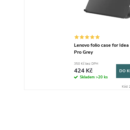
Lenovo folio case for Idea
Pro Grey
350 Kč bez DPH
424 Kč
DO K
Skladem
>20 ks
Kód: