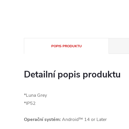
POPIS PRODUKTU
Detailní popis produktu
*Luna Grey
*IP52
Operační systém:
Android™ 14 or Later