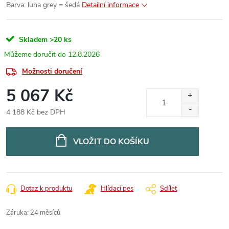
Barva: luna grey = šedá
Detailní informace
Skladem
>20 ks
12.8.2026
Možnosti doručení
5 067 Kč
4 188 Kč bez DPH
Měrná
cena:
VLOŽIT DO KOŠÍKU
Dotaz k produktu
Hlídací pes
Sdílet
Záruka
:
24 měsíců