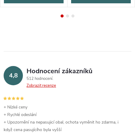
Hodnocení zákazníků
4,8
512 hodnocení
Zobrazit recenze
+ Nízké ceny
+ Rychlé odeslání
+ Upozornění na nepasujicí obal, ochota vyměnit ho zdarma, i
když cena pasujícího byla vyšší