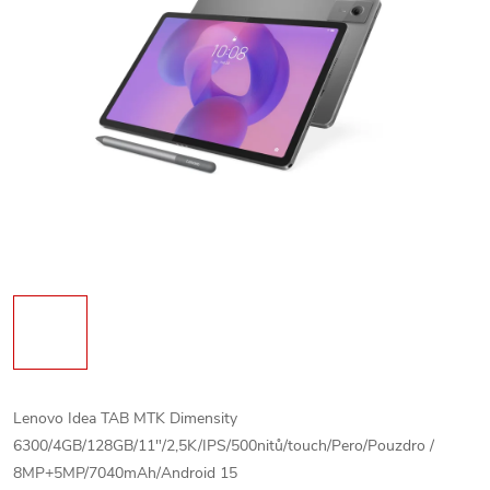
Lenovo Idea TAB MTK Dimensity
6300/4GB/128GB/11"/2,5K/IPS/500nitů/touch/Pero/Pouzdro /
8MP+5MP/7040mAh/Android 15