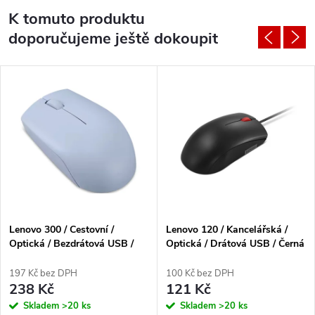
K tomuto produktu
doporučujeme ještě dokoupit
Lenovo 300 / Cestovní /
Lenovo 120 / Kancelářská /
Optická / Bezdrátová USB /
Optická / Drátová USB / Černá
Frost Blue
197 Kč bez DPH
100 Kč bez DPH
238 Kč
121 Kč
Skladem
>20 ks
Skladem
>20 ks