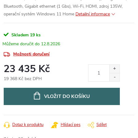
Bluetooth, Gigabit ethernet (1 Gbs), Wi-Fi, HDMI, zdroj 135W,
operační systém Windows 11 Home
Detailní informace
Skladem
19 ks
12.8.2026
Možnosti doručení
23 435 Kč
19 368 Kč bez DPH
Měrná
cena:
VLOŽIT DO KOŠÍKU
Dotaz k produktu
Hlídací pes
Sdílet