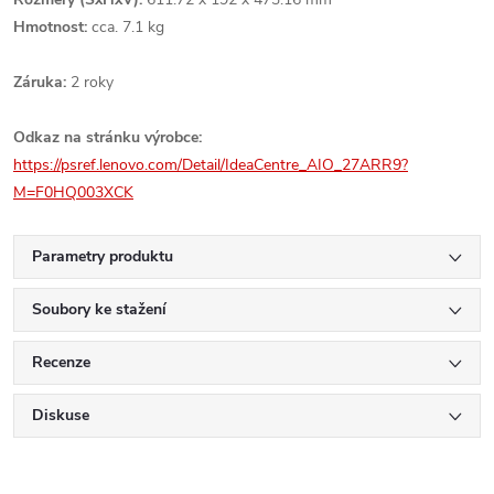
Hmotnost:
cca. 7.1 kg
Záruka:
2 roky
Odkaz na stránku výrobce:
https://psref.lenovo.com/Detail/IdeaCentre_AIO_27ARR9?
M=F0HQ003XCK
Parametry produktu
Soubory ke stažení
Recenze
Diskuse