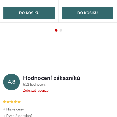
DO KOŠÍKU
DO KOŠÍKU
Hodnocení zákazníků
4,8
512 hodnocení
Zobrazit recenze
+ Nízké ceny
+ Rychlé odeslání