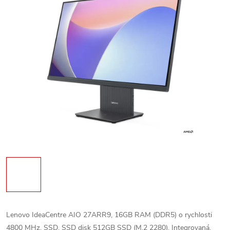
Lenovo IdeaCentre AIO 27ARR9, 16GB RAM (DDR5) o rychlosti
4800 MHz, SSD, SSD disk 512GB SSD (M.2 2280), Integrovaná,