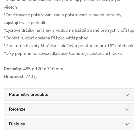
věcech
*Odvětrávané polstrování zad a polstrované ramenní popruhy
zajišťují trvalé pohodlí
*Lycrové držáky na láhev s vodou na každé straně pro rychlý přístup
*Odolná rukojeť obalená PU pro větší pohodlí
*Prostorná hlavní přihrádka s úložným prostorem pro 16" notebook
*Díky popruhu na zavazadla Easy-Comute je cestování hračka
Rozměry:
485 x 120 x 310 mm
Hmotnost:
740 g
Parametry produktu
Recenze
Diskuse