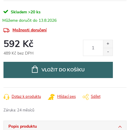
Skladem
>20 ks
13.8.2026
Možnosti doručení
592 Kč
489 Kč bez DPH
Měrná
cena:
VLOŽIT DO KOŠÍKU
Dotaz k produktu
Hlídací pes
Sdílet
Záruka
:
24 měsíců
Popis produktu