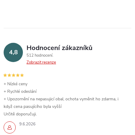
Hodnocení zákazníků
4,8
512 hodnocení
Zobrazit recenze
+ Nízké ceny
+ Rychlé odeslání
+ Upozornění na nepasujicí obal, ochota vyměnit ho zdarma, i
když cena pasujícího byla vyšší
Určitě doporučuji.
9.6.2026