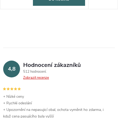
Hodnocení zákazníků
4,8
512 hodnocení
Zobrazit recenze
+ Nízké ceny
+ Rychlé odeslání
+ Upozornění na nepasujicí obal, ochota vyměnit ho zdarma, i
když cena pasujícího byla vyšší