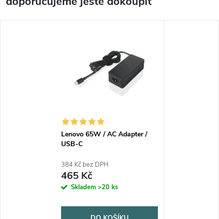
doporučujeme ještě dokoupit
Lenovo 65W / AC Adapter /
USB-C
384 Kč bez DPH
465 Kč
Skladem
>20 ks
DO KOŠÍKU