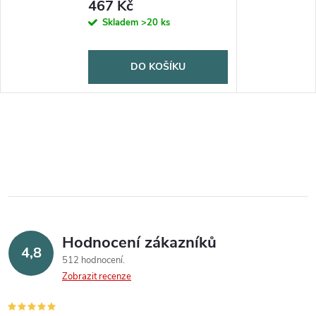
467 Kč
Skladem
>20 ks
DO KOŠÍKU
Hodnocení zákazníků
4,8
512 hodnocení
Zobrazit recenze