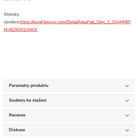
Stránky
výrobce:
https://psref.lenovo.com/Detail/IdeaPad_Slim_3_15AMN8?
M=82XQ01ANCK
Parametry produktu
Soubory ke stažení
Recenze
Diskuse