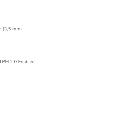
on (3,5 mm)
 TPM 2.0 Enabled