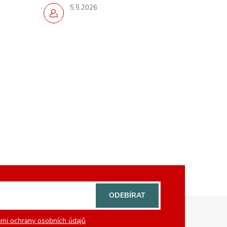
5.5.2026
ODEBÍRAT
mi ochrany osobních údajů