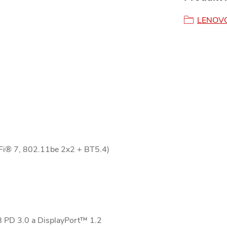
LENOV
i® 7, 802.11be 2x2 + BT5.4)
 PD 3.0 a DisplayPort™ 1.2