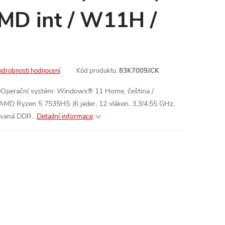
MD int / W11H /
odrobnosti hodnocení
Kód produktu:
83K7009JCK
Operační systém: Windows® 11 Home, čeština /
: AMD Ryzen 5 7535HS (6 jader, 12 vláken, 3,3/4,55 GHz,
vaná DDR..
Detailní informace