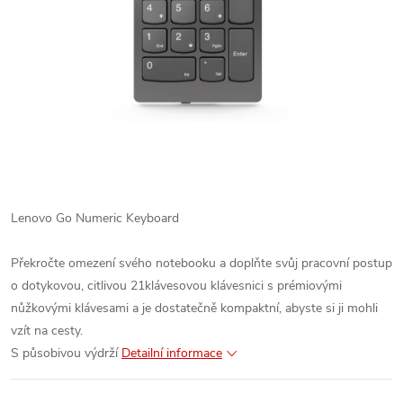
Lenovo Go Numeric Keyboard
Překročte omezení svého notebooku a doplňte svůj pracovní postup
o dotykovou, citlivou 21klávesovou klávesnici s prémiovými
nůžkovými klávesami a je dostatečně kompaktní, abyste si ji mohli
vzít na cesty.
S působivou výdrží
Detailní informace