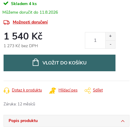
Skladem
4 ks
11.8.2026
Možnosti doručení
1 540 Kč
1 273 Kč bez DPH
Měrná
cena:
VLOŽIT DO KOŠÍKU
Dotaz k produktu
Hlídací pes
Sdílet
Záruka
:
12 měsíců
Popis produktu