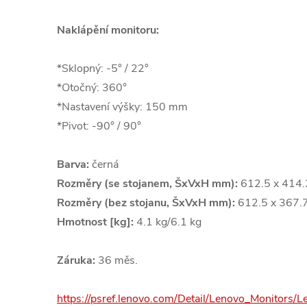
Naklápění monitoru:
*Sklopný: -5° / 22°
*Otočný: 360°
*Nastavení výšky: 150 mm
*Pivot: -90° / 90°
Barva:
černá
Rozměry (se stojanem, ŠxVxH mm):
612.5 x 414
Rozměry (bez stojanu, ŠxVxH mm):
612.5 x 367.
Hmotnost [kg]:
4.1 kg/6.1 kg
Záruka:
36 měs.
https://psref.lenovo.com/Detail/Lenovo_Monitors