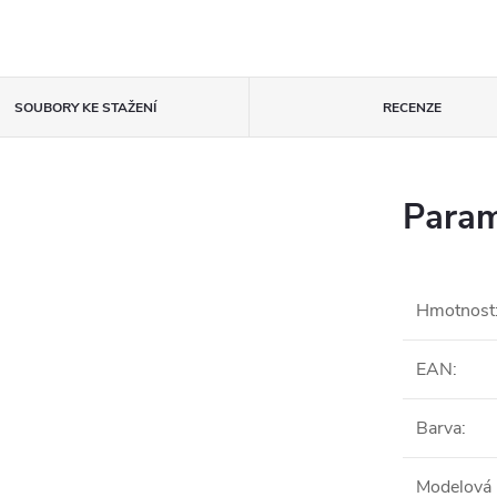
SOUBORY KE STAŽENÍ
RECENZE
Param
Hmotnost
EAN
:
Barva
:
Modelová 