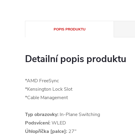
POPIS PRODUKTU
Detailní popis produktu
*AMD FreeSync
*Kensington Lock Slot
*Cable Management
Typ obrazovky:
In-Plane Switching
Podsvícení:
WLED
Úhlopříčka [palce]:
27"