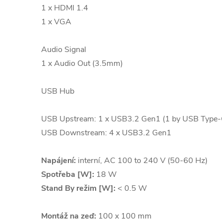
1 x HDMI 1.4
1 x VGA
Audio Signal
1 x Audio Out (3.5mm)
USB Hub
USB Upstream: 1 x USB3.2 Gen1 (1 by USB Type-
USB Downstream: 4 x USB3.2 Gen1
Napájení:
interní, AC 100 to 240 V (50-60 Hz)
Spotřeba [W]:
18 W
Stand By režim [W]:
< 0.5 W
Montáž na zeď:
100 x 100 mm