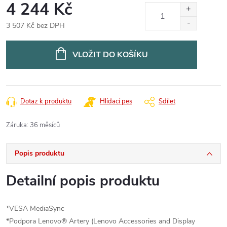
4 244 Kč
3 507 Kč bez DPH
Měrná
cena:
VLOŽIT DO KOŠÍKU
Dotaz k produktu
Hlídací pes
Sdílet
Záruka
:
36 měsíců
Popis produktu
Detailní popis produktu
*VESA MediaSync
*Podpora Lenovo® Artery (Lenovo Accessories and Display