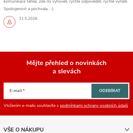
komunikace táhla), zde mi vyhověli, rychle odpověděli, rychle vyřídili.
Spokojenost a pochvala. :-)
31.5.2026
Mějte přehled o novinkách
a slevách
Z
á
E-mail
ODEBÍRAT
p
Vložením e-mailu souhlasíte s
podmínkami ochrany osobních údajů
a
VŠE O NÁKUPU