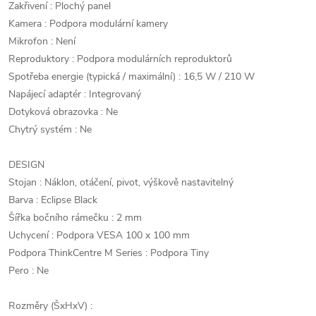
Zakřivení : Plochý panel
Kamera : Podpora modulární kamery
Mikrofon : Není
Reproduktory : Podpora modulárních reproduktorů
Spotřeba energie (typická / maximální) : 16,5 W / 210 W
Napájecí adaptér : Integrovaný
Dotyková obrazovka : Ne
Chytrý systém : Ne
DESIGN
Stojan : Náklon, otáčení, pivot, výškově nastavitelný
Barva : Eclipse Black
Šířka bočního rámečku : 2 mm
Uchycení : Podpora VESA 100 x 100 mm
Podpora ThinkCentre M Series : Podpora Tiny
Pero : Ne
Rozměry (ŠxHxV) :