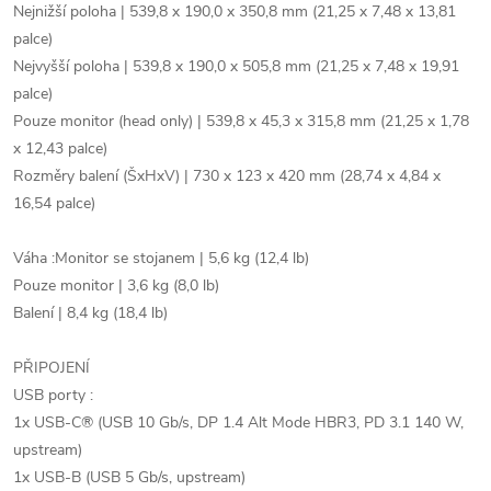
Nejnižší poloha | 539,8 x 190,0 x 350,8 mm (21,25 x 7,48 x 13,81
palce)
Nejvyšší poloha | 539,8 x 190,0 x 505,8 mm (21,25 x 7,48 x 19,91
palce)
Pouze monitor (head only) | 539,8 x 45,3 x 315,8 mm (21,25 x 1,78
x 12,43 palce)
Rozměry balení (ŠxHxV) | 730 x 123 x 420 mm (28,74 x 4,84 x
16,54 palce)
Váha :Monitor se stojanem | 5,6 kg (12,4 lb)
Pouze monitor | 3,6 kg (8,0 lb)
Balení | 8,4 kg (18,4 lb)
PŘIPOJENÍ
USB porty :
1x USB-C® (USB 10 Gb/s, DP 1.4 Alt Mode HBR3, PD 3.1 140 W,
upstream)
1x USB-B (USB 5 Gb/s, upstream)