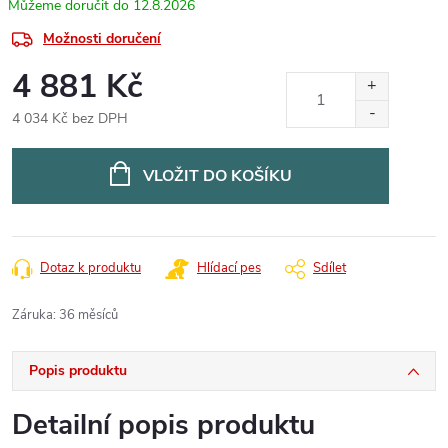
12.8.2026
Možnosti doručení
4 881 Kč
4 034 Kč bez DPH
Měrná
cena:
VLOŽIT DO KOŠÍKU
Dotaz k produktu
Hlídací pes
Sdílet
Záruka
:
36 měsíců
Popis produktu
Detailní popis produktu