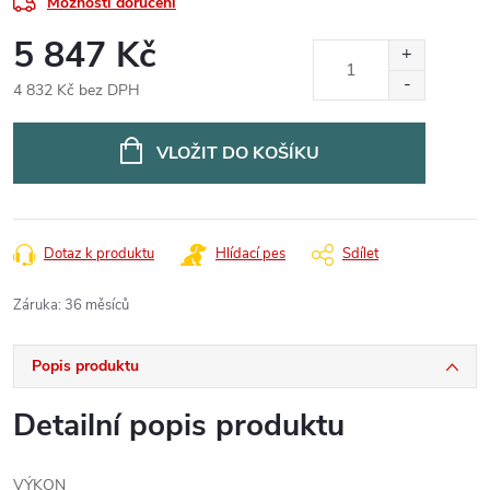
Možnosti doručení
5 847 Kč
4 832 Kč bez DPH
Měrná
cena:
VLOŽIT DO KOŠÍKU
Dotaz k produktu
Hlídací pes
Sdílet
Záruka
:
36 měsíců
Popis produktu
Detailní popis produktu
VÝKON