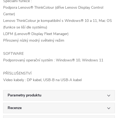
Speciální funkce :
Podpora Lenovo® ThinkColour (dříve Lenovo Display Control
Center)
Lenovo ThinkColour je kompatibilní s Windows® 10 a 11, Mac OS
(funkce se liší dle systému)
LDFM (Lenovo® Display Fleet Manager)
Přirozený nízký modrý světelný režim
SOFTWARE
Podporovaný operační systém : Windows® 10, Windows 11
PŘÍSLUŠENSTVÍ
Video kabely : DP kabel, USB-B na USB-A kabel
Parametry produktu
Recenze